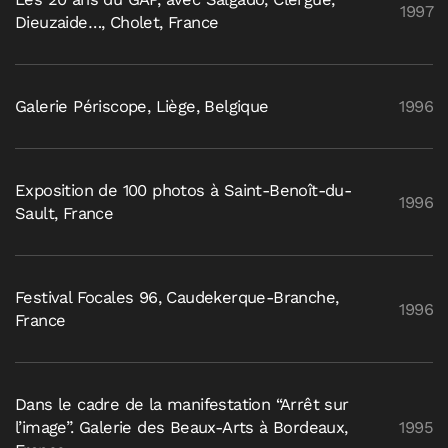
1997
Dieuzaide…, Cholet, France
Galerie Périscope, Liège, Belgique
1996
Exposition de 100 photos à Saint-Benoît-du-
1996
Sault, France
Festival Focales 96, Caudekerque-Branche,
1996
France
Dans le cadre de la manifestation “Arrêt sur
l’image”. Galerie des Beaux-Arts à Bordeaux,
1995