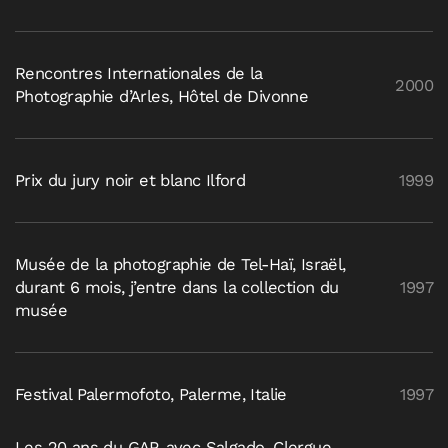
Rencontres Internationales de la
2000
Photographie d’Arles, Hôtel de Divonne
Prix du jury noir et blanc Ilford
1999
Musée de la photographie de Tel-Haï, Israël,
durant 6 mois, j’entre dans la collection du
1997
musée
Festival Palermofoto, Palerme, Italie
1997
Les 20 ans du GAP, avec Salgado, Clergue,